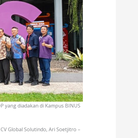
P yang diadakan di Kampus BINUS
V Global Solutindo, Ari Soetjitro –