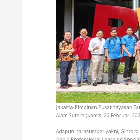
Jakarta-Pimpinan Pusat Yayasan 
Alam Sutera (Kamis, 26 Februari 202
Adapun narasumber yakni, Gintoro – 
Apple Professional Learning Speciali