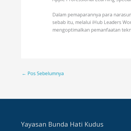
Dalam pemaparannya para narasumb
sebab itu, melalui iHub Leaders Wo
mengoptimalkan pemanfaatan tekno
←
Pos Sebelumnya
Yayasan Bunda Hati Kudus