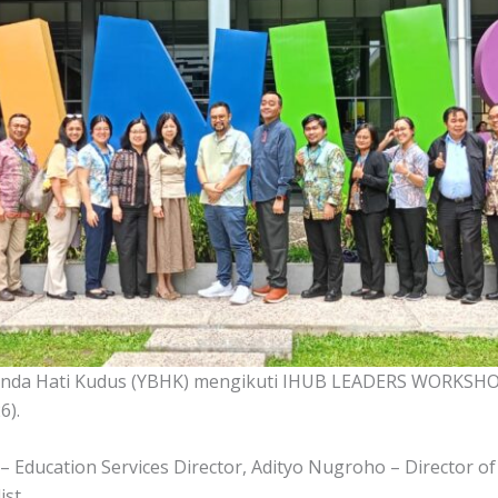
Bunda Hati Kudus (YBHK) mengikuti IHUB LEADERS WORKSHO
6).
Education Services Director, Adityo Nugroho – Director of C
st.