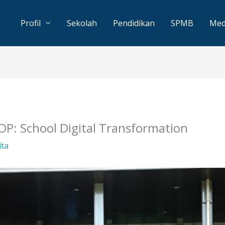
Profil
Sekolah
Pendidikan
SPMB
Med
: School Digital Transformation
ita