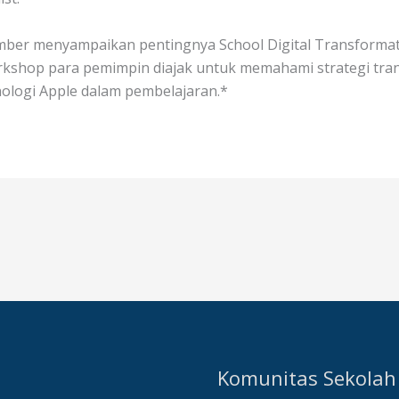
er menyampaikan pentingnya School Digital Transformati
rkshop para pemimpin diajak untuk memahami strategi tran
logi Apple dalam pembelajaran.*
Komunitas Sekolah