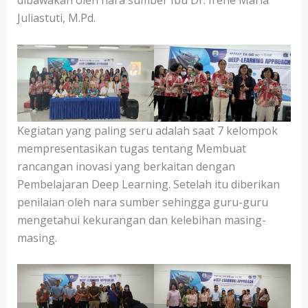
dibawakan oleh nara sumber Ibu Dr. Irene Maria
Juliastuti, M.Pd.
Kegiatan yang paling seru adalah saat 7 kelompok
mempresentasikan tugas tentang Membuat
rancangan inovasi yang berkaitan dengan
Pembelajaran Deep Learning. Setelah itu diberikan
penilaian oleh nara sumber sehingga guru-guru
mengetahui kekurangan dan kelebihan masing-
masing.