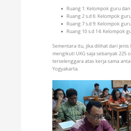
Ruang 1: Kelompok guru dan
Ruang 2 s.d 6: Kelompok gur
Ruang 7 s.d 9: Kelompok gur
Ruang 10 s.d 14: Kelompok 
Sementara itu, jika dilihat dari je
mengikuti UKG saja sebanyak 225 o
terselenggara atas kerja sama anta
Yogyakarta.