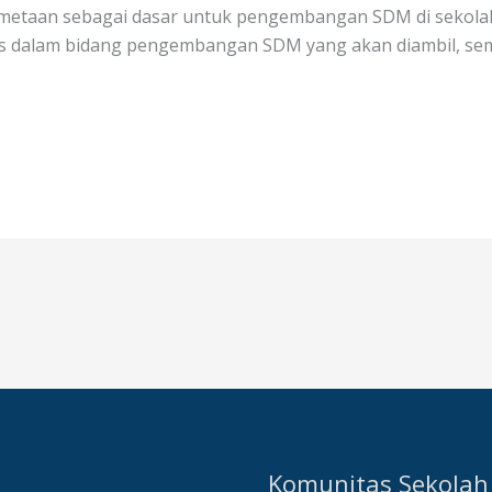
metaan sebagai dasar untuk pengembangan SDM di sekola
gis dalam bidang pengembangan SDM yang akan diambil, se
Komunitas Sekolah