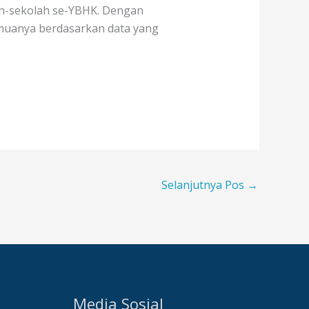
h-sekolah se-YBHK. Dengan
muanya berdasarkan data yang
Selanjutnya Pos
→
Media Sosial