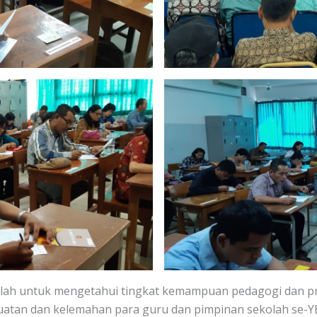
lah untuk mengetahui tingkat kemampuan pedagogi dan pro
atan dan kelemahan para guru dan pimpinan sekolah se-YB