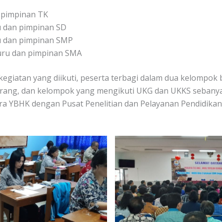
 pimpinan TK
u dan pimpinan SD
u dan pimpinan SMP
guru dan pimpinan SMA
nis kegiatan yang diikuti, peserta terbagi dalam dua kelompo
rang, dan kelompok yang mengikuti UKG dan UKKS sebanyak
ra YBHK dengan Pusat Penelitian dan Pelayanan Pendidikan