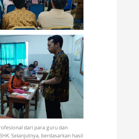
fesional dari para guru dan
HK. Selanjutnya, berdasarkan hasil