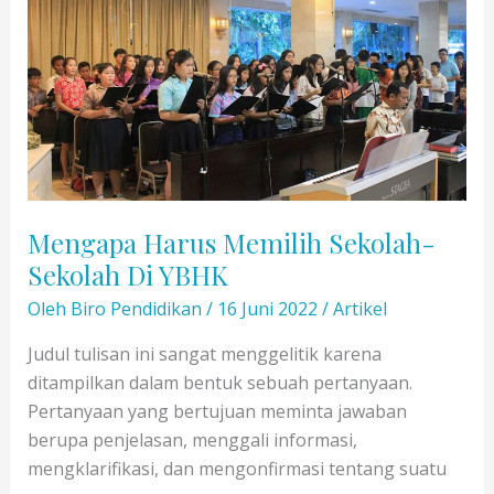
Sumpah
Pemuda
Mengapa Harus Memilih Sekolah-
Sekolah Di YBHK
Oleh
Biro Pendidikan
/
16 Juni 2022
/
Artikel
Judul tulisan ini sangat menggelitik karena
ditampilkan dalam bentuk sebuah pertanyaan.
Pertanyaan yang bertujuan meminta jawaban
berupa penjelasan, menggali informasi,
mengklarifikasi, dan mengonfirmasi tentang suatu