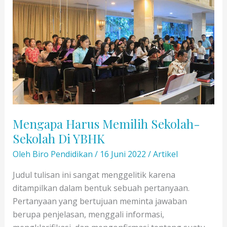
Sekolah
Se-
YBHK
Dimulai
Mengapa Harus Memilih Sekolah-
Sekolah Di YBHK
Oleh
Biro Pendidikan
/
16 Juni 2022
/
Artikel
Judul tulisan ini sangat menggelitik karena
ditampilkan dalam bentuk sebuah pertanyaan.
Pertanyaan yang bertujuan meminta jawaban
berupa penjelasan, menggali informasi,