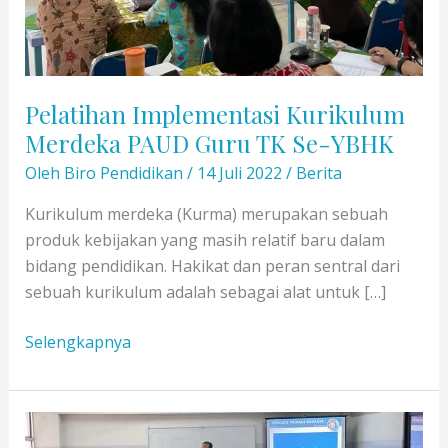
Pelatihan Implementasi Kurikulum
Merdeka PAUD Guru TK Se-YBHK
Oleh
Biro Pendidikan
/
14 Juli 2022
/
Berita
Kurikulum merdeka (Kurma) merupakan sebuah
produk kebijakan yang masih relatif baru dalam
bidang pendidikan. Hakikat dan peran sentral dari
sebuah kurikulum adalah sebagai alat untuk […]
Pelatihan
Selengkapnya
Implementasi
Kurikulum
Merdeka
PAUD