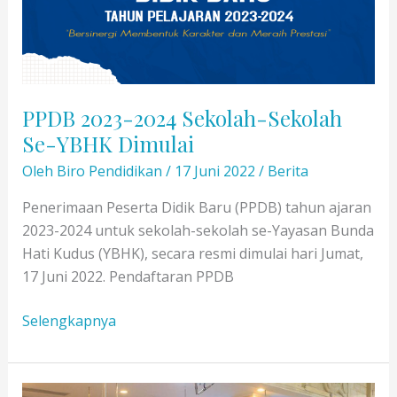
PPDB 2023-2024 Sekolah-Sekolah
Se-YBHK Dimulai
Oleh
Biro Pendidikan
/
17 Juni 2022
/
Berita
Penerimaan Peserta Didik Baru (PPDB) tahun ajaran
2023-2024 untuk sekolah-sekolah se-Yayasan Bunda
Hati Kudus (YBHK), secara resmi dimulai hari Jumat,
17 Juni 2022. Pendaftaran PPDB
PPDB
Selengkapnya
2023-
2024
Sekolah-